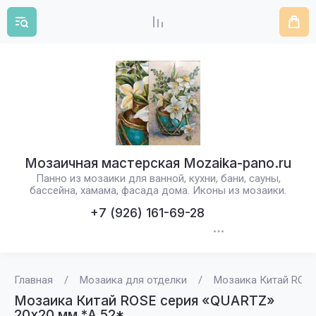
Мозаичная мастерская Mozaika-pano.ru
Панно из мозаики для ванной, кухни, бани, сауны,
бассейна, хамама, фасада дома. Иконы из мозаики.
+7 (926) 161-69-28
Главная
/
Мозаика для отделки
/
Мозаика Китай ROSE
Мозаика Китай ROSE серия «QUARTZ»
20х20 мм *А 52*