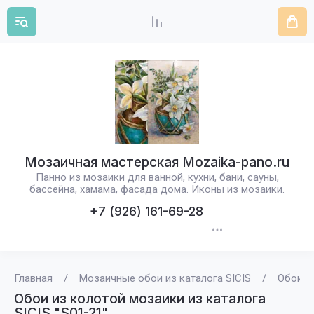
Мозаичная мастерская Mozaika-pano.ru
Панно из мозаики для ванной, кухни, бани, сауны,
бассейна, хамама, фасада дома. Иконы из мозаики.
+7 (926) 161-69-28
Главная
/
Мозаичные обои из каталога SICIS
/
Обои из
Обои из колотой мозаики из каталога
SICIS "S01-21"